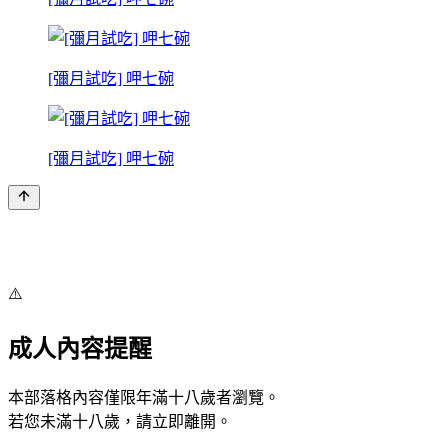
[彌月試吃] 呷七碗
[彌月試吃] 呷七碗
⚠️
成人內容提醒
本部落格內容僅限年滿十八歲者瀏覽。
若您未滿十八歲，請立即離開。