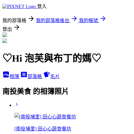
登入
我的部落格
我的部落格後台
我的帳號
登出
♡Hi 泡芙與布丁的媽♡
相簿
部落格
名片
南投美食 的相簿照片
[南投埔里] 田心心蔬食餐坊