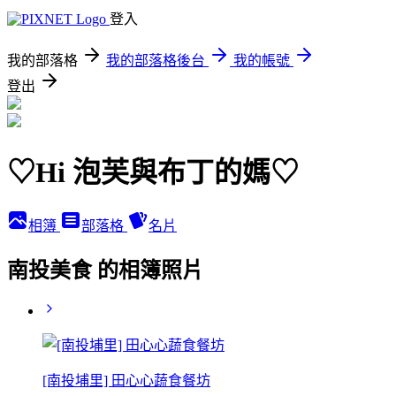
登入
我的部落格
我的部落格後台
我的帳號
登出
♡Hi 泡芙與布丁的媽♡
相簿
部落格
名片
南投美食 的相簿照片
[南投埔里] 田心心蔬食餐坊