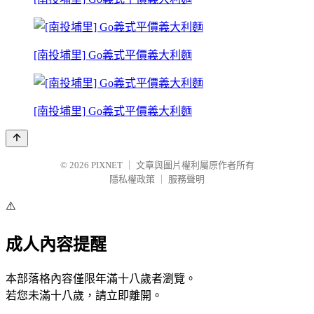
[南投埔里] Go義式平價義大利麵
[南投埔里] Go義式平價義大利麵
© 2026
PIXNET
｜
文章與圖片權利屬原作者所有
隱私權政策
｜
服務聲明
⚠️
成人內容提醒
本部落格內容僅限年滿十八歲者瀏覽。
若您未滿十八歲，請立即離開。