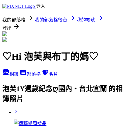
登入
我的部落格
我的部落格後台
我的帳號
登出
♡Hi 泡芙與布丁的媽♡
相簿
部落格
名片
泡芙1Y週歲紀念ღ國內‧台北宜蘭 的相
簿照片