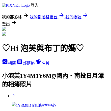
登入
我的部落格
我的部落格後台
我的帳號
登出
♡Hi 泡芙與布丁的媽♡
相簿
部落格
名片
小泡芙1Y4M1Y6Mღ國內‧南投日月潭
的相簿照片