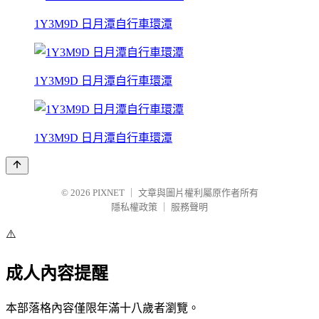
1Y3M9D 日月潭自行車環潭
1Y3M9D 日月潭自行車環潭
1Y3M9D 日月潭自行車環潭
© 2026
PIXNET
｜
文章與圖片權利屬原作者所有
隱私權政策
｜
服務聲明
⚠️
成人內容提醒
本部落格內容僅限年滿十八歲者瀏覽。