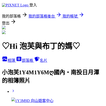
登入
我的部落格
我的部落格後台
我的帳號
登出
♡Hi 泡芙與布丁的媽♡
相簿
部落格
名片
小泡芙1Y4M1Y6Mღ國內‧南投日月潭
的相簿照片