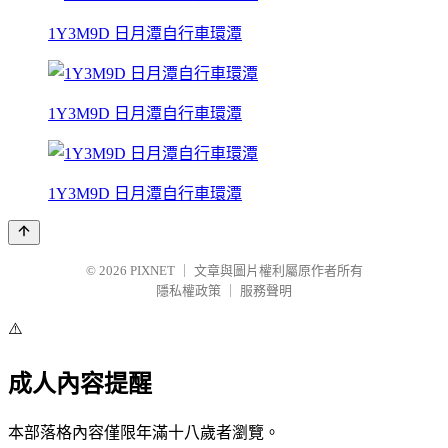
1Y3M9D 日月潭自行車環潭
1Y3M9D 日月潭自行車環潭
1Y3M9D 日月潭自行車環潭
© 2026
PIXNET
｜
文章與圖片權利屬原作者所有
隱私權政策
｜
服務聲明
⚠️
成人內容提醒
本部落格內容僅限年滿十八歲者瀏覽。