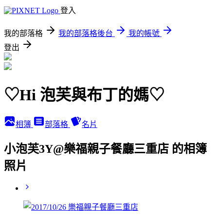
登入
我的部落格
我的部落格後台
我的帳號
登出
♡Hi 泡芙與布丁的媽♡
相簿
部落格
名片
小泡芙3Y@樂福親子餐廳三重店 的相簿
照片